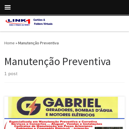
Skip to content
Home
»
Manutenção Preventiva
Manutenção Preventiva
1 post
Gabriel Geradores , Conserto de Geradores , Bombas d`água e
Motores Elétricos em Valparaíso de Goiás / GO Manutenção