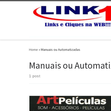
Skip to content
Home
»
Manuais ou Automatizadas
Manuais ou Automati
1 post
Na Art Películas , Conserto e instalação de Máquinas