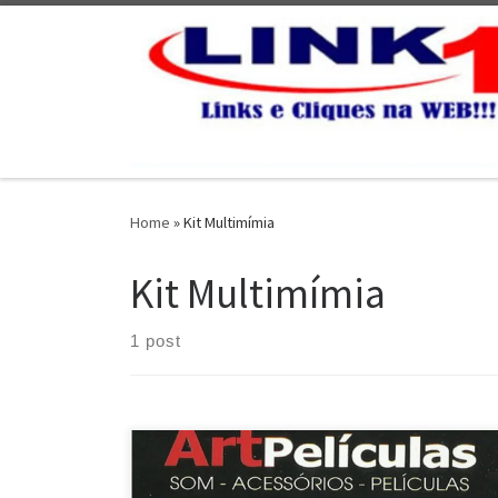
Skip to content
Home
»
Kit Multimímia
Kit Multimímia
1 post
Na Art Películas , Conserto e instalação de Películas