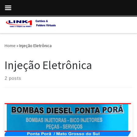
Skip to content
Home
»
Injeção Eletrônica
Injeção Eletrônica
2 posts