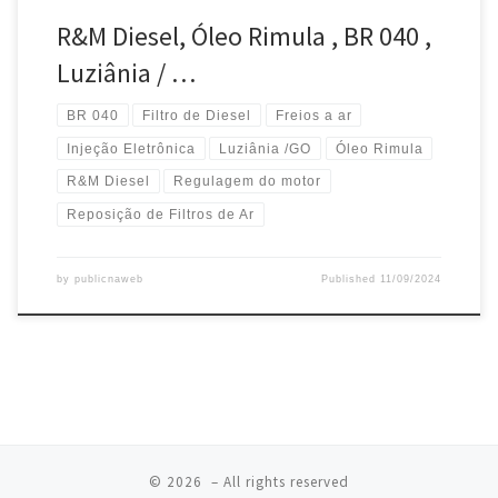
R&M Diesel, Óleo Rimula , BR 040 ,
Luziânia / …
BR 040
Filtro de Diesel
Freios a ar
Injeção Eletrônica
Luziânia /GO
Óleo Rimula
R&M Diesel
Regulagem do motor
Reposição de Filtros de Ar
by
publicnaweb
Published
11/09/2024
© 2026
– All rights reserved