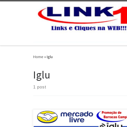
Skip to content
Home
»
Iglu
Iglu
1 post