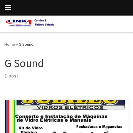
Skip to content
Home
»
G Sound
G Sound
1 post
Na Jubileu Vidros , conserto e instalação de Máquinas de Vidro -
Taguatinga / DF Conserto e instalação do Kit de Vidro Elétrico