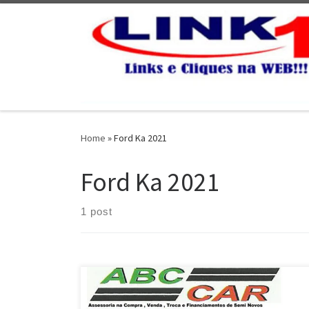
Skip to content
Home
»
Ford Ka 2021
Ford Ka 2021
1 post