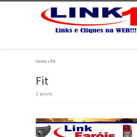
Skip to content
Home
»
Fit
Fit
2 posts