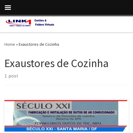
Skip to content
Home
»
Exaustores de Cozinha
Exaustores de Cozinha
1 post
Século XXI , Fabricação e Instalação de Dutos para Ar
Condicionado e Exaustores em Santa Maria / DF Fabricante e