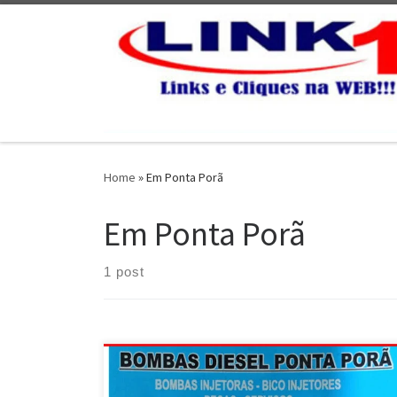
Skip to content
Home
»
Em Ponta Porã
Em Ponta Porã
1 post