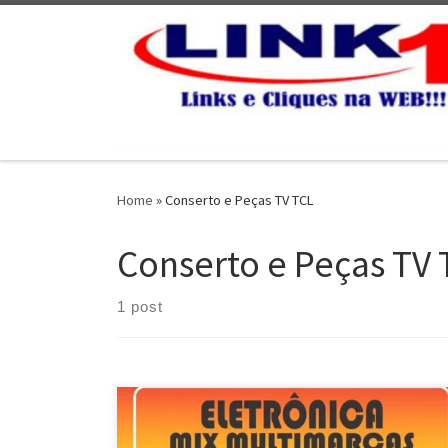
Skip to content
Home
»
Conserto e Peças TV TCL
Conserto e Peças TV 
1 post