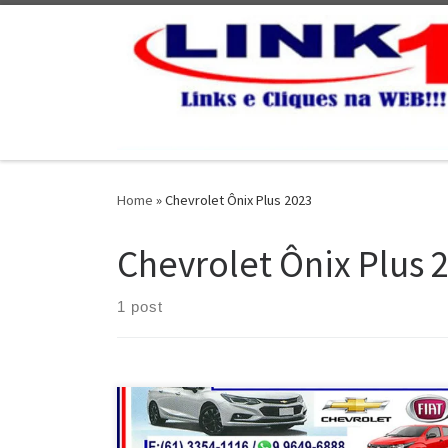
Skip to content
Home
»
Chevrolet Ônix Plus 2023
Chevrolet Ônix Plus 
1 post
A ChevroFiat Auto Peças está desmontando Chevrolet