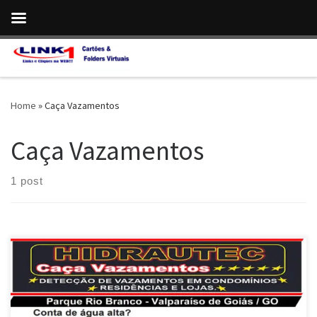
Skip to content
Home
»
Caça Vazamentos
Caça Vazamentos
1 post
Hidrautec , Caça Vazamentos em Valparaíso de Goiás / GO e
Entorno do DF Hidrautec , Emissão de Laudo Técnico para