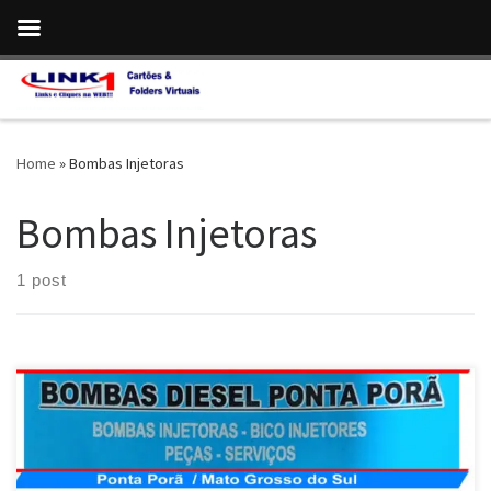
Skip to content
Home
»
Bombas Injetoras
Bombas Injetoras
1 post