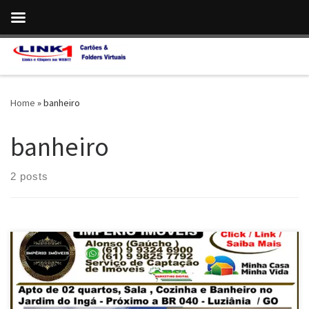
Skip to content
Home
»
banheiro
banheiro
2 posts
Apto de 02 quartos, Térreo , Entrega Já , Programa Minha Casa