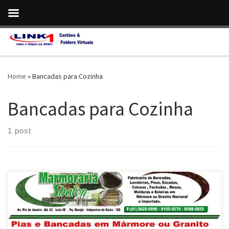
Skip to content
Home
»
Bancadas para Cozinha
Bancadas para Cozinha
1 post
Marmoraria Shalon , Fabricante de Pias e Bancadas em Mármore e
Granito – Valparaíso de Goiás / GO Fabricante de Pias e Lavatórios