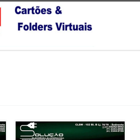
Solução Eletrônica , Conserto e Peças para Adegas