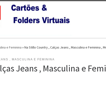
ulina e Feminina
»
Na Stillo Country , Calças Jeans , Masculina e Feminina ,
ANS , MASCULINA E FEMININA
alças Jeans , Masculina e Fe