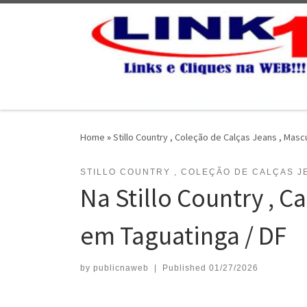
Skip to content
Home
»
Stillo Country , Coleção de Calças Jeans , Masc
STILLO COUNTRY , COLEÇÃO DE CALÇAS JE
Na Stillo Country , C
em Taguatinga / DF
by
publicnaweb
|
Published
01/27/2026