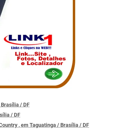
Brasília / DF
ília / DF
untry , em Taguatinga / Brasília / DF