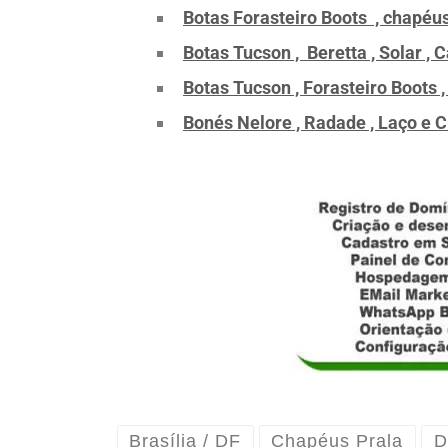
Botas Forasteiro Boots , chapéu
Botas Tucson , Beretta , Solar ,
Botas Tucson , Forasteiro Boots 
Bonés Nelore , Radade , Laço e C
Brasília / DF
Chapéus Prala
D