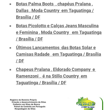
Botas Palma Boots , chapéus Pralana ,
Dallas , Moda Country em Taguatinga /
Brasília / DF
Botas Picolotto e Calças Jeans Masculina
e Feminina , Moda Country em Taguatinga
/ Brasília / DF
Últimos Lançamentos das Botas Solar e
Camisas Radade em Taguatinga / Brasília
/ DF
Chapeus Pralana , Eldorado Company e
Ramenzoni , é na Stillo Country em
Taguatinga / Brasília / DF