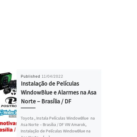
Published
11/04/2022
Instalação de Películas
WindowBlue e Alarmes na Asa
Norte – Brasília / DF
Toyota , Instala Películas WindowBlue na
Asa Norte – Brasília / DF VW Amarok,
Instalação de Películas WindowBlue na