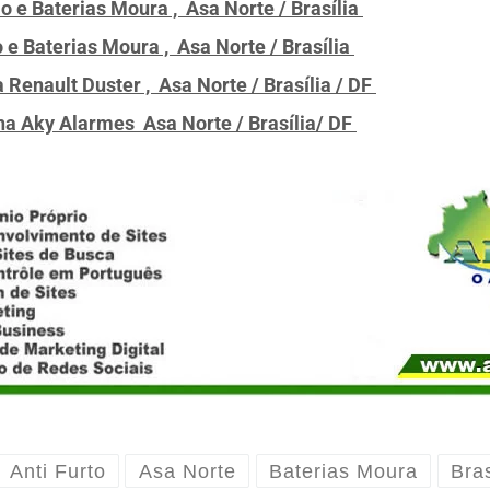
o e Baterias Moura , Asa Norte / Brasília
o e Baterias Moura , Asa Norte / Brasília
 Renault Duster , Asa Norte / Brasília / DF
 na Aky Alarmes Asa Norte / Brasília/ DF
Anti Furto
Asa Norte
Baterias Moura
Bras