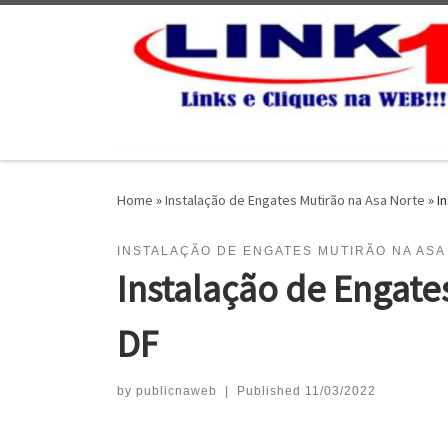
Skip to content
Home
»
Instalação de Engates Mutirão na Asa Norte
»
I
INSTALAÇÃO DE ENGATES MUTIRÃO NA ASA
Instalação de Engates
DF
by
publicnaweb
|
Published
11/03/2022