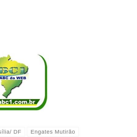
ília/ DF
Engates Mutirão