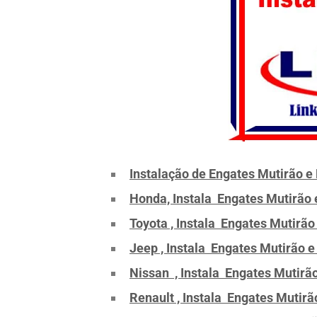
Instalação de Engates Mutirão e 
Honda, Instala Engates Mutirão 
Toyota , Instala Engates Mutirão
Jeep , Instala Engates Mutirão e
Nissan , Instala Engates Mutirão
Renault , Instala Engates Mutirã