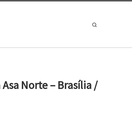
Search
Asa Norte – Brasília /