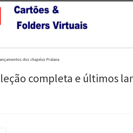
s lançamentos dos chapéus Pralana
Coleção completa e últimos l