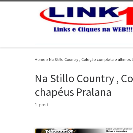
Skip to content
Home
»
Na Stillo Country , Coleção completa e último
Na Stillo Country , 
chapéus Pralana
1 post