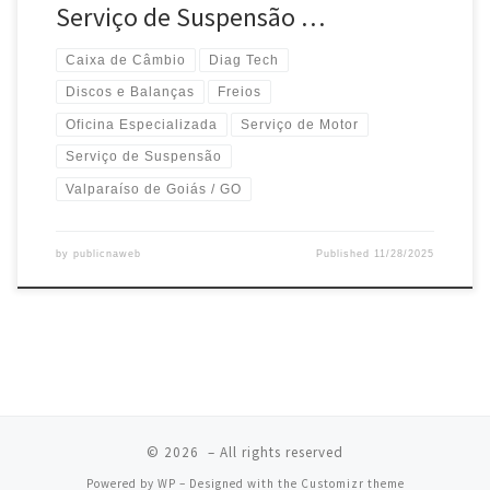
Serviço de Suspensão …
Caixa de Câmbio
Diag Tech
Discos e Balanças
Freios
Oficina Especializada
Serviço de Motor
Serviço de Suspensão
Valparaíso de Goiás / GO
by
publicnaweb
Published
11/28/2025
© 2026
– All rights reserved
Powered by
WP
– Designed with the
Customizr theme