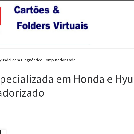
 Hyundai com Diagnóstico Computadorizado
Especializada em Honda e Hy
adorizado