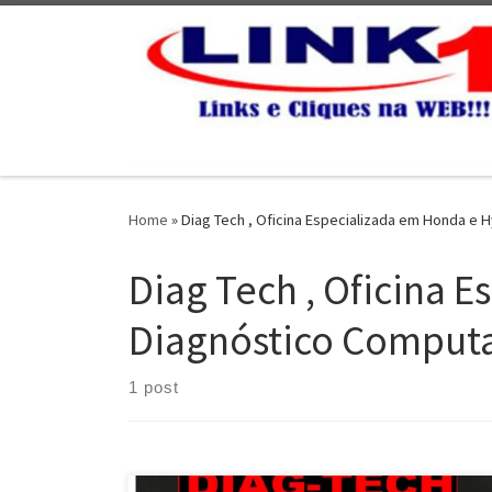
Skip to content
Home
»
Diag Tech , Oficina Especializada em Honda e
Diag Tech , Oficina 
Diagnóstico Comput
1 post