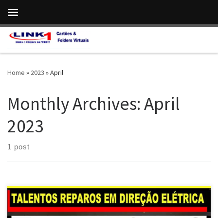
Skip to content
Home
»
2023
»
April
Monthly Archives:
April
2023
1 post