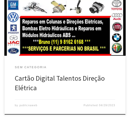
SEM CATEGORIA
Cartão Digital Talentos Direção
Elétrica
by
publicnaweb
Published
04/29/2023